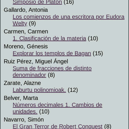
Simposio de Platón
(16)
Gallardo, Antonia
Los comienzos de una escritora por Eudora
Welty
(9)
Carmen, Carmen
1. Clasificación de la materia
(10)
Moreno, Génesis
Explorar los templos de Bagan
(15)
Ruiz Pérez, Miguel Ángel
Suma de fracciones de distinto
denominador
(8)
Zarate, Alazne
Laburtu polinomioak.
(12)
Belver, Marta
Números decimales 1. Cambios de
unidades.
(10)
Navarro, Simón
El Gran Terror de Robert Conquest
(8)