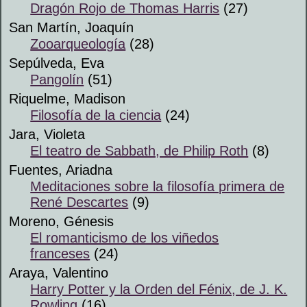
Dragón Rojo de Thomas Harris
(27)
San Martín, Joaquín
Zooarqueología
(28)
Sepúlveda, Eva
Pangolín
(51)
Riquelme, Madison
Filosofía de la ciencia
(24)
Jara, Violeta
El teatro de Sabbath, de Philip Roth
(8)
Fuentes, Ariadna
Meditaciones sobre la filosofía primera de
René Descartes
(9)
Moreno, Génesis
El romanticismo de los viñedos
franceses
(24)
Araya, Valentino
Harry Potter y la Orden del Fénix, de J. K.
Rowling
(16)