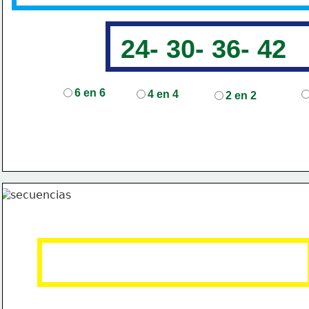
24- 30- 36- 42
6 en 6
4 en 4
2 en 2