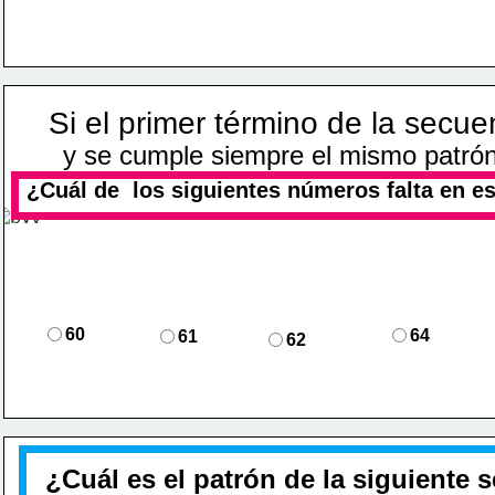
Si el primer término de la secue
y se cumple siempre el mismo patrón
¿Cuál de  los siguientes números falta en e
60
64
61
62
¿Cuál es el patrón de la siguiente 