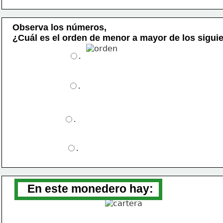
Observa 
los
 números
,
¿Cuál es el orden de menor a mayor de los 
sigui
.
.
.
.
En este monedero hay: