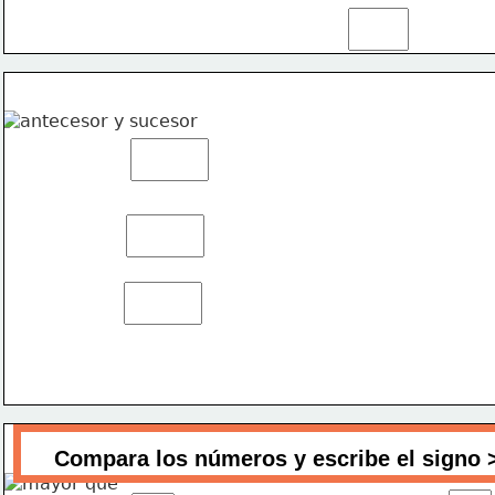
Compara los números y escribe el signo >