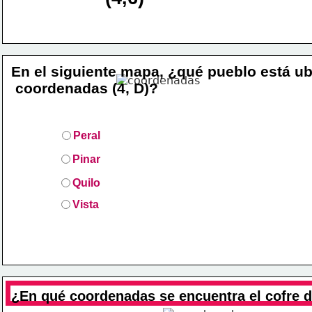
En el siguiente mapa, ¿qué pueblo está ub
 coordenadas (4, D)?
Peral
Pinar
Quilo
Vista
¿En qué coordenadas se encuentra el cofre d