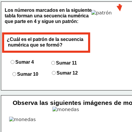
Los nú
meros marcados en la siguiente 
tabla forman una 
secuencia numérica 
que parte en 4 y sigue un patrón:
¿Cuál es el patrón de la secuencia
 numérica 
que se formó?
Suma
r
 4
Suma
r
 11
Sumar 12
Suma
r
 10
Observa las siguientes imágenes de m