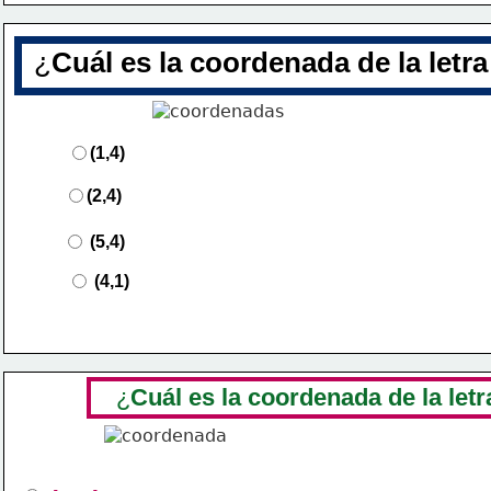
¿
Cuál es la coordenada de la letr
(1,4)
(2,4)
(5,4)
(4,1)
¿
Cuál es la coordenada de la letr