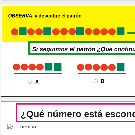
OBSERVA 
 y descubre el patrón
Si seguimos el patrón ¿Qué contin
B
A
¿Qué número está escon