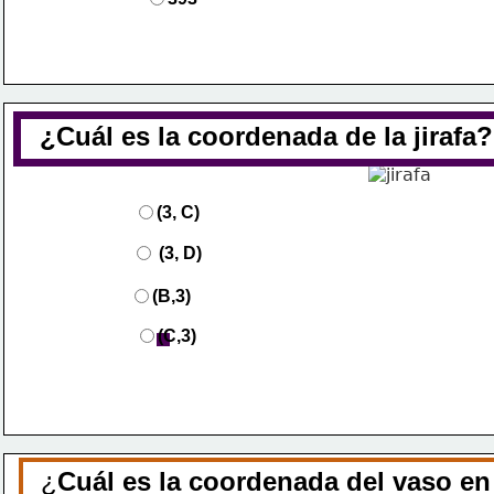
¿Cuál es la coordenada de la jirafa?
(3, C)
(3, D)
(B,3)
(C,3)
¿
Cuál es la coordenada del vaso en