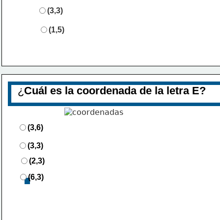
(
3
,3)
(
1
,
5
)
¿
Cuál es la coordenada de la letra E?
(3,6)
(3,3)
(2,3)
(6,3)