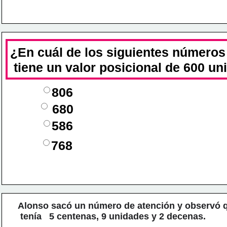
¿En cuál de los siguientes 
números e
 tiene 
un valor posicional de 600 un
806
680
586
768
Alonso sacó un número de atención y observó 
 tenía   5
 centenas, 9 unidades y 2 decenas.