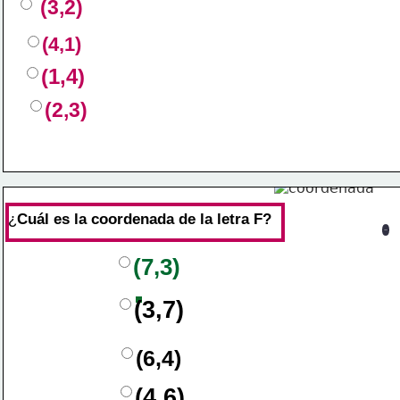
(3,2)
(4,1)
(1,4)
(2,3)
¿
Cuál es la coordenada de la letra F?
(7,3)
(3,7)
(6,4)
(4,6)