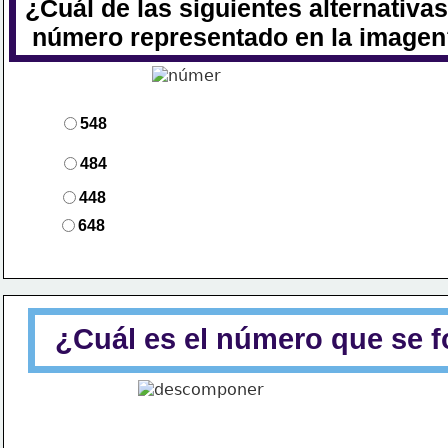
¿Cuál de las siguientes alternativa
 número representado en la image
548  
484
448
648
¿Cuál es el número que se 