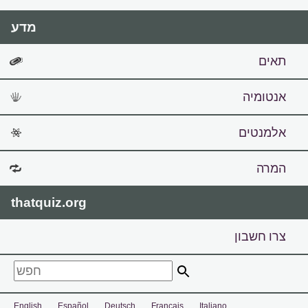
מדע
תאים
אנטומיה
אלמנטים
המרה
thatquiz.org
צרו חשבון
English
Español
Deutsch
Français
Italiano