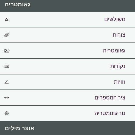
גאומטריה
משולשים
צורות
גאומטריה
נקודות
זוויות
ציר המספרים
טריגונומטריה
אוצר מילים