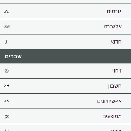
גורמים
אלגברה
חדוא
שברים
זיהוי
חשבון
אי-שיוויונים
ממוצעים