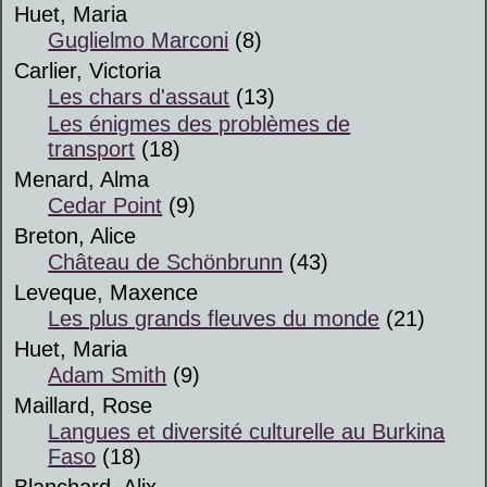
Huet, Maria
Guglielmo Marconi
(8)
Carlier, Victoria
Les chars d'assaut
(13)
Les énigmes des problèmes de
transport
(18)
Menard, Alma
Cedar Point
(9)
Breton, Alice
Château de Schönbrunn
(43)
Leveque, Maxence
Les plus grands fleuves du monde
(21)
Huet, Maria
Adam Smith
(9)
Maillard, Rose
Langues et diversité culturelle au Burkina
Faso
(18)