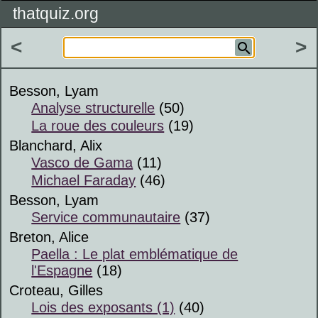
thatquiz.org
<
>
Besson, Lyam
Analyse structurelle
(50)
La roue des couleurs
(19)
Blanchard, Alix
Vasco de Gama
(11)
Michael Faraday
(46)
Besson, Lyam
Service communautaire
(37)
Breton, Alice
Paella : Le plat emblématique de
l'Espagne
(18)
Croteau, Gilles
Lois des exposants (1)
(40)