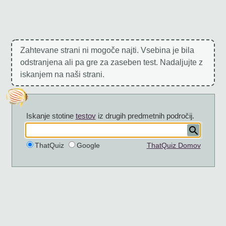
Zahtevane strani ni mogoče najti. Vsebina je bila
odstranjena ali pa gre za zaseben test. Nadaljujte z
iskanjem na naši strani.
Iskanje stotine
testov
iz drugih predmetnih področij.
ThatQuiz
Google
ThatQuiz Domov