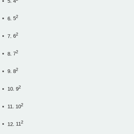
5.
4
2
6.
5
2
7.
6
2
8.
7
2
9.
8
2
10.
9
2
11.
10
2
12.
11