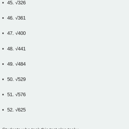
45.
√326
46.
√361
47.
√400
48.
√441
49.
√484
50.
√529
51.
√576
52.
√625