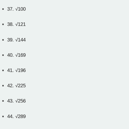
37.
√100
38.
√121
39.
√144
40.
√169
41.
√196
42.
√225
43.
√256
44.
√289