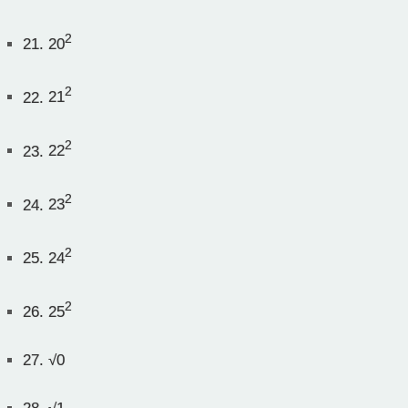
2
21.
20
2
22.
21
2
23.
22
2
24.
23
2
25.
24
2
26.
25
27.
√0