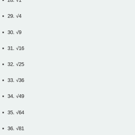
28.
√1
29.
√4
30.
√9
31.
√16
32.
√25
33.
√36
34.
√49
35.
√64
36.
√81