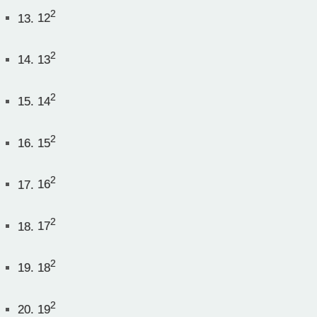
2
13.
12
2
14.
13
2
15.
14
2
16.
15
2
17.
16
2
18.
17
2
19.
18
2
20.
19