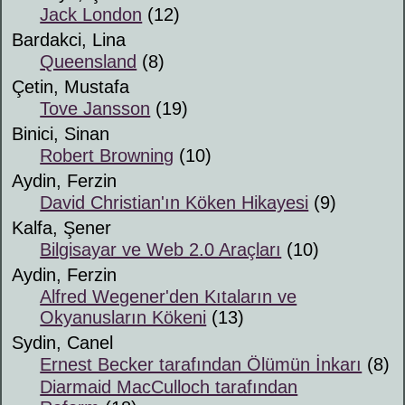
Jack London
(12)
Bardakci, Lina
Queensland
(8)
Çetin, Mustafa
Tove Jansson
(19)
Binici, Sinan
Robert Browning
(10)
Aydin, Ferzin
David Christian'ın Köken Hikayesi
(9)
Kalfa, Şener
Bilgisayar ve Web 2.0 Araçları
(10)
Aydin, Ferzin
Alfred Wegener'den Kıtaların ve
Okyanusların Kökeni
(13)
Sydin, Canel
Ernest Becker tarafından Ölümün İnkarı
(8)
Diarmaid MacCulloch tarafından