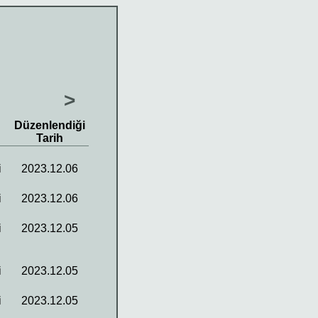
>
Düzenlendiği
Tarih
i
2023.12.06
i
2023.12.06
i
2023.12.05
i
2023.12.05
i
2023.12.05