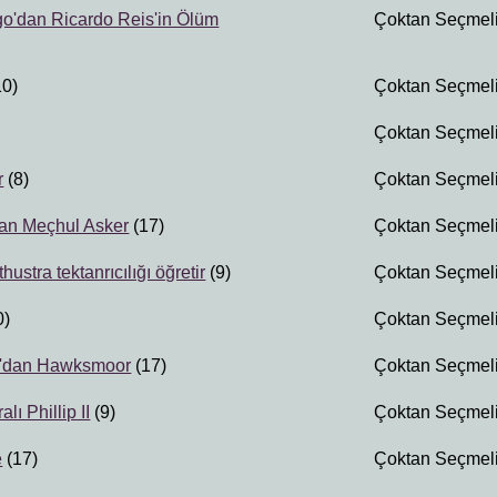
o'dan Ricardo Reis'in Ölüm
Çoktan Seçmel
10)
Çoktan Seçmel
Çoktan Seçmel
r
(8)
Çoktan Seçmel
dan Meçhul Asker
(17)
Çoktan Seçmel
hustra tektanrıcılığı öğretir
(9)
Çoktan Seçmel
0)
Çoktan Seçmel
d'dan Hawksmoor
(17)
Çoktan Seçmel
ı Phillip II
(9)
Çoktan Seçmel
e
(17)
Çoktan Seçmel