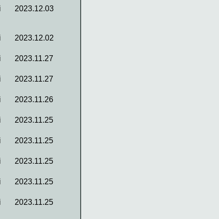
i
2023.12.03
i
2023.12.02
i
2023.11.27
i
2023.11.27
i
2023.11.26
i
2023.11.25
i
2023.11.25
i
2023.11.25
i
2023.11.25
i
2023.11.25