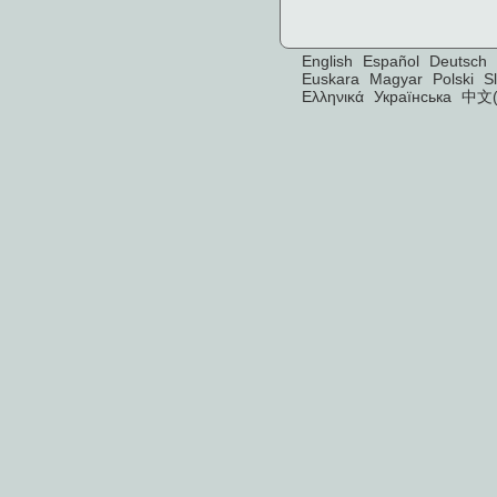
English
Español
Deutsch
Euskara
Magyar
Polski
S
Ελληνικά
Українська
中文