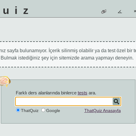
quiz
ız sayfa bulunamıyor. İçerik silinmiş olabilir ya da test özel bir t
r. Bulmak istediğiniz şey için sitemizde arama yapmayı deneyin.
Farklı ders alanlarında binlerce
tests
ara.
ThatQuiz
Google
ThatQuiz Anasayfa