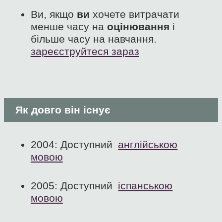
Ви, якщо
ви
хочете витрачати
менше часу на
оцінювання
і
більше часу на навчання.
зареєструйтеся зараз
Як довго він існує
2004: Доступний
англійською
мовою
2005: Доступний
іспанською
мовою