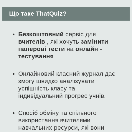
Що таке ThatQuiz?
Безкоштовний
сервіс для
вчителів
, які хочуть
замінити
паперові тести
на
онлайн -
тестування
.
Онлайновий класний журнал дає
змогу швидко аналізувати
успішність класу та
індивідуальний прогрес учнів.
Спосіб обміну та спільного
використання вчителями
навчальних ресурси, які вони