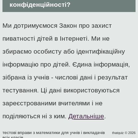
конфіденційності?
Ми дотримуємося Закон про захист
пиватності дітей в Інтернеті. Ми не
збираємо особисту або ідентифікаційну
інформацію про дітей. Єдина інформація,
зібрана із учнів - числові дані і результат
тестування. Ці дані використовуються
зареєстрованими вчителями і не
поділяються ні з ким.
Детальніше
.
тестові вправи з математики для учнів і викладачів
thatquiz © 2026
всіх класів