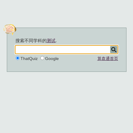
搜索不同学科的
测试
.
ThatQuiz
Google
算盘通首页