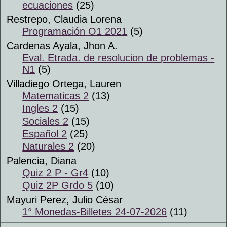
ecuaciones
(25)
Restrepo, Claudia Lorena
Programación O1 2021
(5)
Cardenas Ayala, Jhon A.
Eval. Etrada. de resolucion de problemas -
N1
(5)
Villadiego Ortega, Lauren
Matematicas 2
(13)
Ingles 2
(15)
Sociales 2
(15)
Español 2
(25)
Naturales 2
(20)
Palencia, Diana
Quiz 2 P - Gr4
(10)
Quiz 2P Grdo 5
(10)
Mayuri Perez, Julio César
1° Monedas-Billetes 24-07-2026
(11)