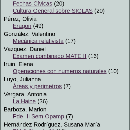
Fechas Cívicas
(20)
Cultura General sobre SIGLAS
(20)
Pérez, Olivia
Eragon
(49)
González, Valentino
Mecánica relativista
(17)
Vázquez, Daniel
Examen combinado MATE II
(16)
Iruin, Elena
Operaciones con números naturales
(10)
Luyo, Julianna
Áreas y perimetros
(7)
Vergara, Antonia
La Haine
(36)
Barboza, Marlon
Pde- Ii Sem Opamp
(7)
Hernández Rodríguez, Susana María