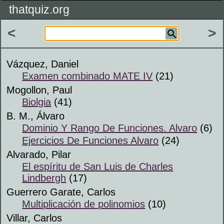
thatquiz.org
<
>
Vázquez, Daniel
Examen combinado MATE IV
(21)
Mogollon, Paul
Biolgia
(41)
B. M., Álvaro
Dominio Y Rango De Funciones. Alvaro
(6)
Ejercicios De Funciones Alvaro
(24)
Alvarado, Pilar
El espíritu de San Luis de Charles
Lindbergh
(17)
Guerrero Garate, Carlos
Multiplicación de polinomios
(10)
Villar, Carlos