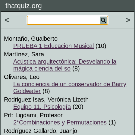
thatquiz.org
<
>
Montaño, Gualberto
PRUEBA 1 Educacion Musical
(10)
Martínez, Sara
Acústica arquitectónica: Desvelando la
mágica ciencia del so
(8)
Olivares, Leo
La conciencia de un conservador de Barry
Goldwater
(8)
Rodriguez Isas, Verónica Lizeth
Equipo 11. Psicología
(20)
Prf: Ligdami, Profesor
2*Combinaciones y Permutaciones
(1)
Rodríguez Gallardo, Juanjo