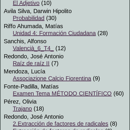
El Adjetivo
(10)
Avila Silva, Darwin Hipolito
Probabilidad
(30)
Riffo Ahumada, Matías
Unidad 4: Formación Ciudadana
(28)
Sanchis, Alfonso
Valencià_6_T4_
(12)
Redondo, José Antonio
Raíz de raíz II
(7)
Mendoza, Lucía
Associazione Calcio Fiorentina
(9)
Fonte-Padilla, Matías
Examen Tema MÉTODO CIENTÍFICO
(60)
Pérez, Olivia
Trajano
(18)
Redondo, José Antonio
2.Extracción de factores de radicales
(8)