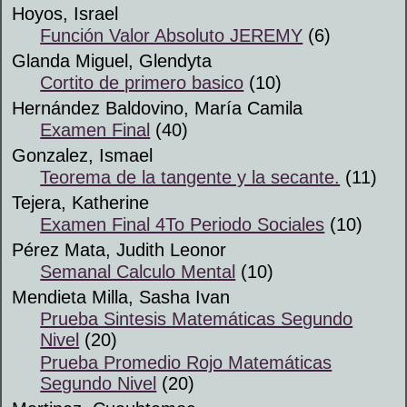
Hoyos, Israel
Función Valor Absoluto JEREMY
(6)
Glanda Miguel, Glendyta
Cortito de primero basico
(10)
Hernández Baldovino, María Camila
Examen Final
(40)
Gonzalez, Ismael
Teorema de la tangente y la secante.
(11)
Tejera, Katherine
Examen Final 4To Periodo Sociales
(10)
Pérez Mata, Judith Leonor
Semanal Calculo Mental
(10)
Mendieta Milla, Sasha Ivan
Prueba Sintesis Matemáticas Segundo
Nivel
(20)
Prueba Promedio Rojo Matemáticas
Segundo Nivel
(20)