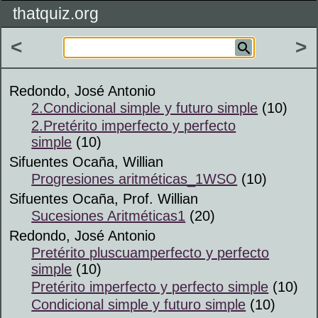
thatquiz.org
<
>
Redondo, José Antonio
2.Condicional simple y futuro simple
(10)
2.Pretérito imperfecto y perfecto
simple
(10)
Sifuentes Ocaña, Willian
Progresiones aritméticas_1WSO
(10)
Sifuentes Ocaña, Prof. Willian
Sucesiones Aritméticas1
(20)
Redondo, José Antonio
Pretérito pluscuamperfecto y perfecto
simple
(10)
Pretérito imperfecto y perfecto simple
(10)
Condicional simple y futuro simple
(10)