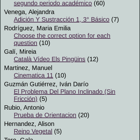
segundo periodo académico
(60)
Venega, Alejandra
Adición Y Sustracción 1, 3° Básico
(7)
Rodríguez, Maria Emilia
Choose the correct option for each
question
(10)
Galí, Mireia
Català Vídeo Els Pingüins
(12)
Martinez, Manuel
Cinematica 11
(10)
Guzmán Gutiérrez, Iván Darío
El Problema Del Plano Inclinado (Sin
Fricción)
(5)
Rubio, Antonio
Prueba de Orientacion
(20)
Hernandez, Alison
Reino Vegetal
(5)