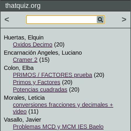
thatquiz.org
<
>
Huertas, Elquin
Oxidos Decimo
(20)
Encarnación Angeles, Luciano
Cramer 2
(15)
Colon, Elba
PRIMOS / FACTORES prueba
(20)
Primos y Factores
(20)
Potencias cuadradas
(20)
Morales, Leticia
conversiones fracciones y decimales +
video
(11)
Vasallo, Javier
Problemas MCD y MCM IES Baelo