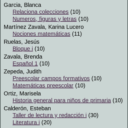
Garcia, Blanca
Relaciona colecciones
(10)
Numeros, figuras y letras
(10)
Martínez Zavala, Karina Lucero
Nociones matemáticas
(11)
Ruelas, Jesús
Bloque i
(10)
Zavala, Brenda
Español 1
(10)
Zepeda, Judith
Preescolar campos formativos
(10)
Matemáticas preescolar
(10)
Ortiz, Marisela
Historia general para niños de primaria
(10)
Calderón, Esteban
Taller de lectura y redacción i
(30)
Literatura i
(20)