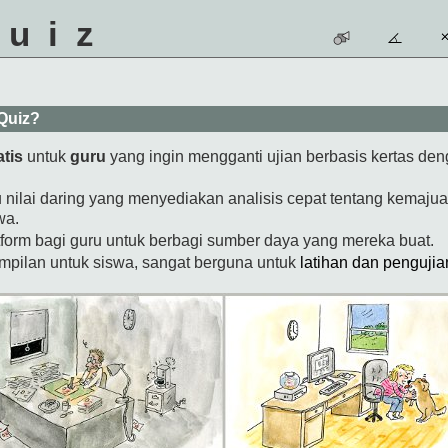
quiz
Quiz?
atis
untuk
guru
yang ingin mengganti ujian berbasis kertas den
 nilai daring yang menyediakan analisis cepat tentang kemaju
wa.
form bagi guru untuk berbagi sumber daya yang mereka buat.
ampilan untuk siswa, sangat berguna untuk
latihan dan penguji