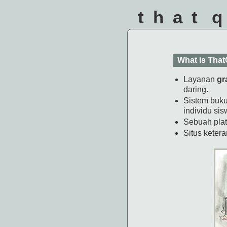
that 
What is That
Layanan
gr
daring.
Sistem buku
individu sis
Sebuah plat
Situs keter